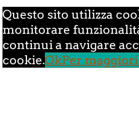
Questo sito utilizza coo
monitorare funzionalità,
continui a navigare acce
cookie.
Ok
Per maggiori