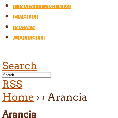
I Nostri Servizi
Eventi
News
Contatti
Search
RSS
Home
›
›
Arancia
Arancia