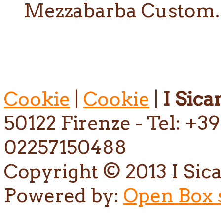
Mezzabarba Custom..
Cookie
|
Cookie
|
I Sican
50122 Firenze - Tel: +39
02257150488
Copyright © 2013 I Sican
Powered by:
Open Box s.