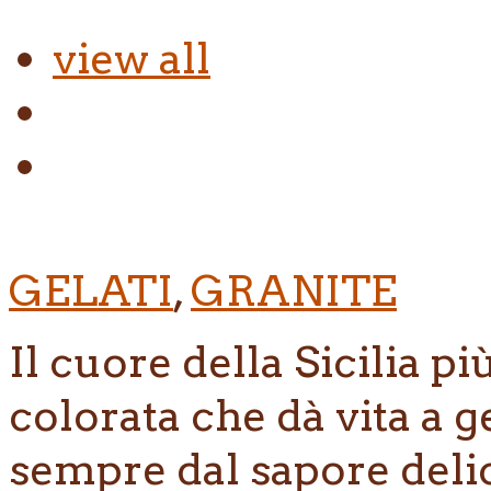
view all
GELATI
,
GRANITE
Il cuore della Sicilia p
colorata che dà vita a g
sempre dal sapore deli