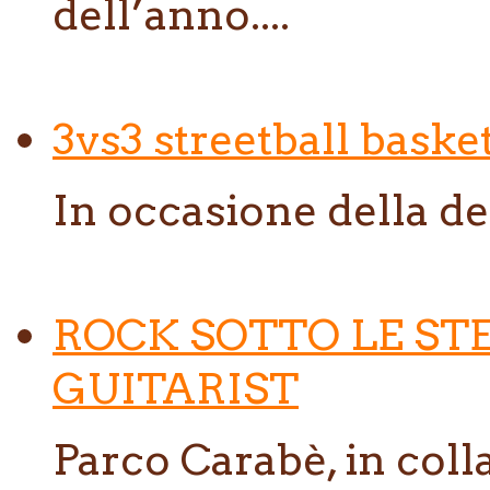
dell’anno....
3vs3 streetball baske
In occasione della de
ROCK SOTTO LE ST
GUITARIST
Parco Carabè, in col