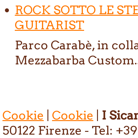
ROCK SOTTO LE ST
GUITARIST
Parco Carabè, in col
Mezzabarba Custom..
Cookie
|
Cookie
|
I Sican
50122 Firenze - Tel: +39