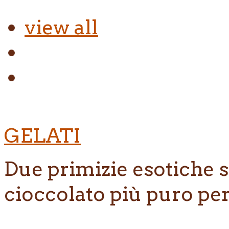
view all
GELATI
Due primizie esotiche so
cioccolato più puro per