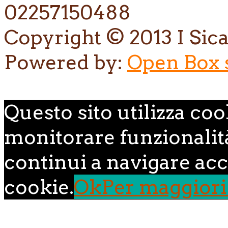
02257150488
Copyright © 2013 I Sican
Powered by:
Open Box s.
Questo sito utilizza coo
monitorare funzionalità,
continui a navigare acce
cookie.
Ok
Per maggiori