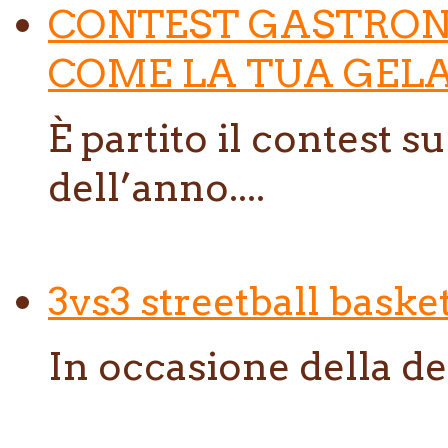
CONTEST GASTRON
COME LA TUA GELA
È partito il contest s
dell’anno....
3vs3 streetball baske
In occasione della de