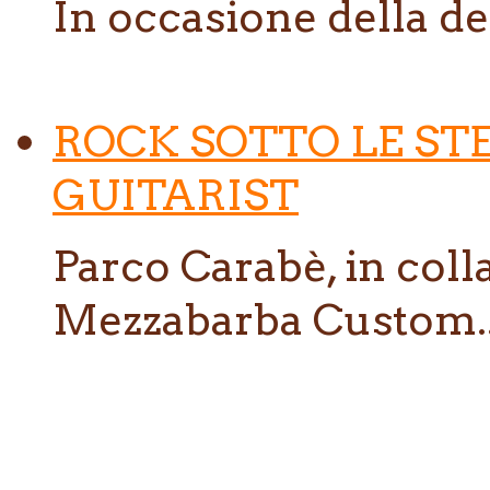
In occasione della de
ROCK SOTTO LE ST
GUITARIST
Parco Carabè, in col
Mezzabarba Custom..