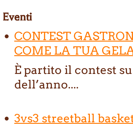
Eventi
CONTEST GASTRON
COME LA TUA GELA
È partito il contest s
dell’anno....
3vs3 streetball baske