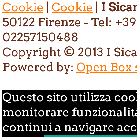
Cookie
|
Cookie
|
I Sican
50122 Firenze - Tel: +39
02257150488
Copyright © 2013 I Sican
Powered by:
Open Box s.
Questo sito utilizza coo
monitorare funzionalità,
continui a navigare acce