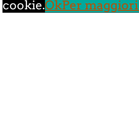
cookie.
Ok
Per maggiori