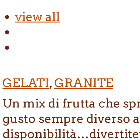
view all
GELATI
,
GRANITE
Un mix di frutta che spr
gusto sempre diverso a
disponibilità…divertitev