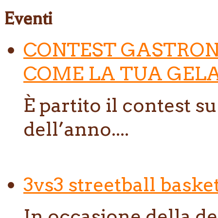
Eventi
CONTEST GASTRON
COME LA TUA GELA
È partito il contest s
dell’anno....
3vs3 streetball baske
In occasione della de