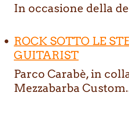
In occasione della de
ROCK SOTTO LE ST
GUITARIST
Parco Carabè, in col
Mezzabarba Custom..