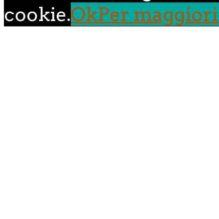
cookie.
Ok
Per maggiori