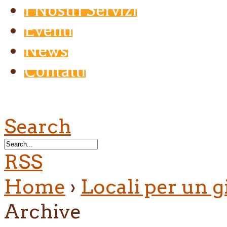
I Nostri Servizi
Eventi
News
Contatti
Search
RSS
Home
›
Locali per un g
Archive