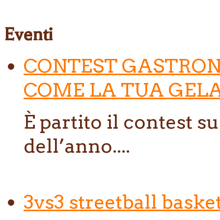
Eventi
CONTEST GASTRON
COME LA TUA GELA
È partito il contest s
dell’anno....
3vs3 streetball baske