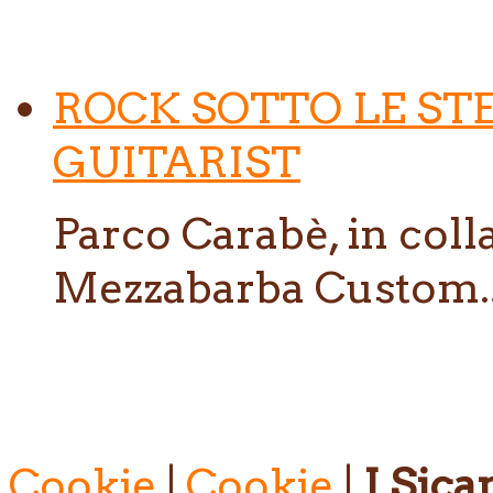
ROCK SOTTO LE ST
GUITARIST
Parco Carabè, in col
Mezzabarba Custom..
Cookie
|
Cookie
|
I Sican