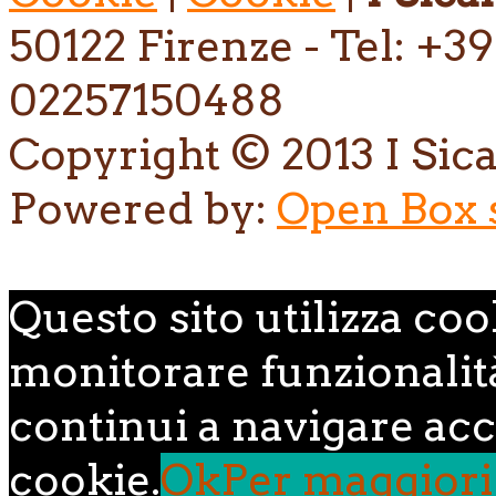
50122 Firenze - Tel: +39
02257150488
Copyright © 2013 I Sican
Powered by:
Open Box s.
Questo sito utilizza coo
monitorare funzionalità,
continui a navigare acce
cookie.
Ok
Per maggiori