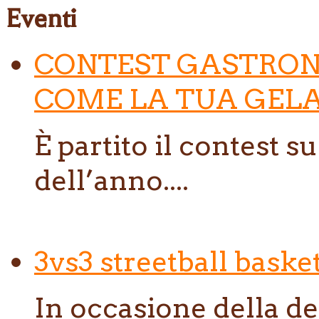
Eventi
CONTEST GASTRON
COME LA TUA GELA
È partito il contest s
dell’anno....
3vs3 streetball baske
In occasione della de