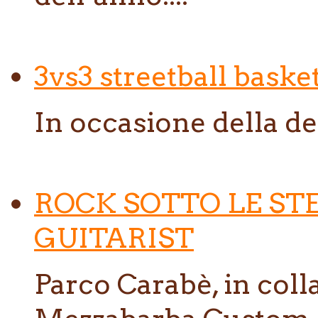
3vs3 streetball baske
In occasione della de
ROCK SOTTO LE ST
GUITARIST
Parco Carabè, in col