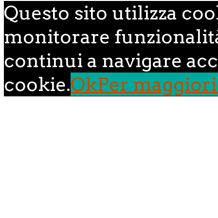
Questo sito utilizza coo
monitorare funzionalità,
continui a navigare acce
cookie.
Ok
Per maggiori