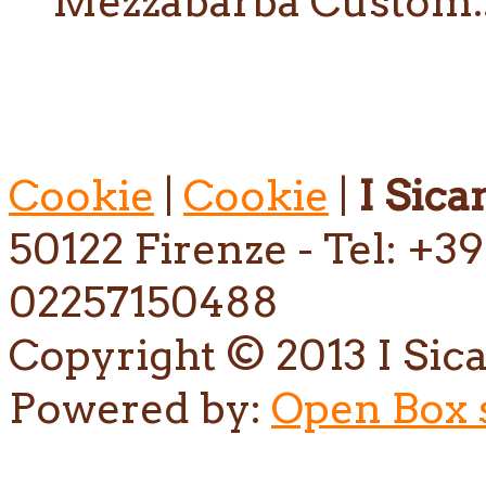
Mezzabarba Custom..
Cookie
|
Cookie
|
I Sican
50122 Firenze - Tel: +39
02257150488
Copyright © 2013 I Sican
Powered by:
Open Box s.