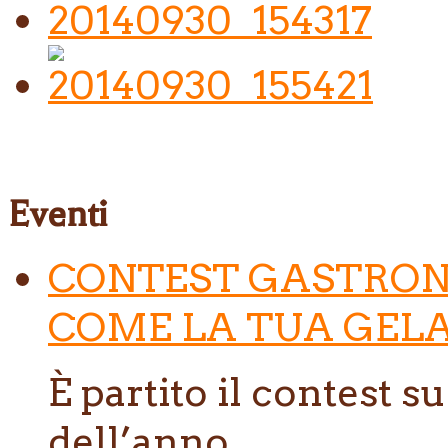
Eventi
CONTEST GASTRON
COME LA TUA GELA
È partito il contest s
dell’anno....