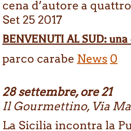
cena d’autore a quattr
Set
25
2017
BENVENUTI AL SUD: una ce
parco carabe
News
0
28 settembre, ore 21
Il Gourmettino, Via Ma
La Sicilia incontra la P