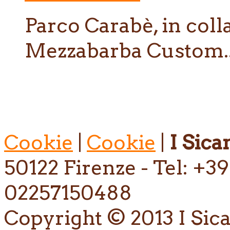
Parco Carabè, in col
Mezzabarba Custom..
Cookie
|
Cookie
|
I Sican
50122 Firenze - Tel: +39
02257150488
Copyright © 2013 I Sican