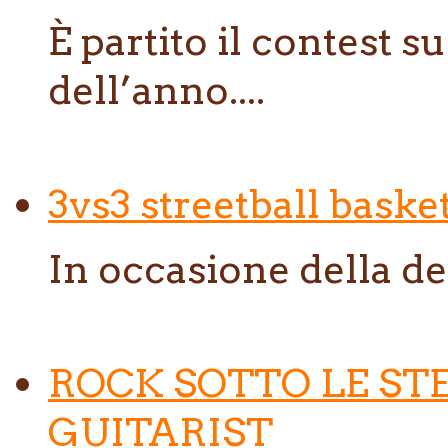
È partito il contest s
dell’anno....
3vs3 streetball baske
In occasione della de
ROCK SOTTO LE ST
GUITARIST