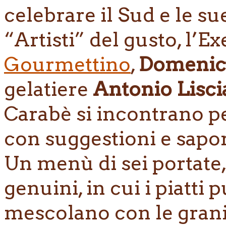
celebrare il Sud e le su
“Artisti” del gusto, l’E
Gourmettino
,
Domenico
gelatiere
Antonio Lisc
Carabè si incontrano p
con suggestioni e sapori
Un menù di sei portate,
genuini, in cui i piatti p
mescolano con le granite