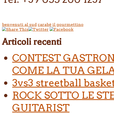
benvenuti al sud
carabè
il gourmettino
Articoli recenti
CONTEST GASTRON
COME LA TUA GELA
3vs3 streetball baske
ROCK SOTTO LE ST
GUITARIST