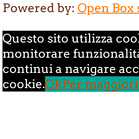
Powered by:
Open Box s.
Questo sito utilizza coo
monitorare funzionalità,
continui a navigare acce
cookie.
Ok
Per maggiori