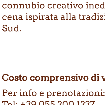
connubio creativo inedi
cena ispirata alla tradi
Sud.
Costo comprensivo di v
Per info e prenotazioni
Tel: +39 055 200 1237