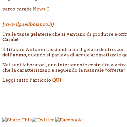
parco carabe
News
0
[
www.ilguelfobianco.it
]
Tra le tante gelaterie che si vantano di produrre e offr
Carabè
.
Il titolare Antonio Lisciandro ha il gelato dentro, co
dell’uomo
, quando si parlava di acque aromatizzate ge
Nei suoi laboratori, uno interamente costruito a vetrate
che la caratterizzano e seguendo la naturale “offerta” 
Leggi tutto l’articolo
QUI