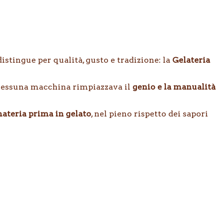
 distingue per qualità, gusto e tradizione: la
Gelateria
o nessuna macchina rimpiazzava il
genio e la manualità
ateria prima in gelato
, nel pieno rispetto dei sapori