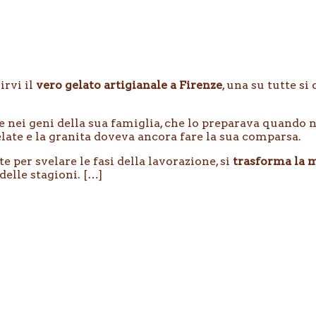
irvi il
vero gelato artigianale a Firenze
, una su tutte si
rre nei geni della sua famiglia, che lo preparava quand
late e la granita doveva ancora fare la sua comparsa.
 per svelare le fasi della lavorazione, si
trasforma la m
delle stagioni. […]